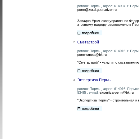
регион: Пермь , адрес: 614094, г. Пермь
perm@zural.gosnadzor.ru
Западно-Уральское управление Федер
атомному надзору расположено в Перми.
Сметастрой
2.
регион: Пермь , адрес: 614016, г. Перм
perm-smeta@bk.ru
"Сметастрой" - услуги по составлению
Экспертиза Пермь
3.
регион: Пермь , адрес: 614016, Пермск
53-95 , e-mail:
expertiza-perm@bk.ru
"Экспертиза Пермь" - строительная и 