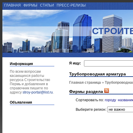
ГЛАВНАЯ
ФИРМЫ
СТАТЬИ
ПРЕСС-РЕЛИЗЫ
СТРОИТ
Я ищу:
Информация
По всем вопросам
Трубопроводная арматура
касающихся работы
ресурса Строительство
Главная страница
Трубопроводна
Пермь и добавления в
справочник пишите по
Фирмы раздела
адресу
stroy-portal@list.ru
.
Сортировать по:
городу
названи
Объявления
Выберите регион: