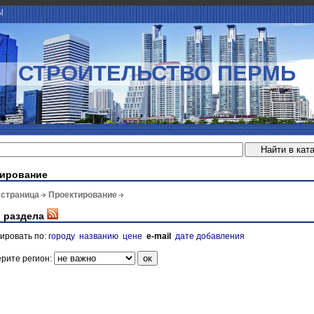
Ы
СТРОИТЕЛЬСТВО ПЕРМЬ
ирование
 страница
Проектирование
 раздела
ировать по:
городу
названию
цене
e-mail
дате добавления
рите регион: